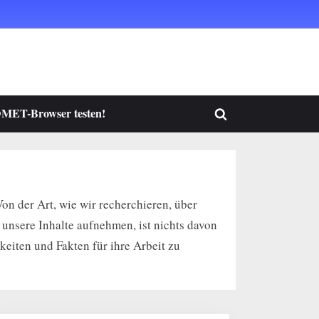
MET-Browser testen!
Toggle
search
form
Von der Art, wie wir recherchieren, über
unsere Inhalte aufnehmen, ist nichts davon
eiten und Fakten für ihre Arbeit zu