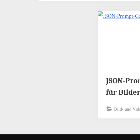
JSON-Pro
für Bilde
Bild- und Vid