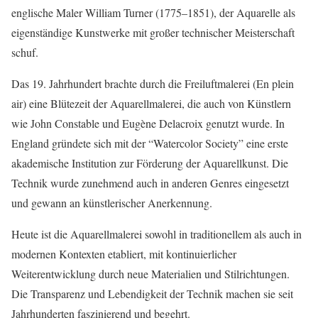
englische Maler William Turner (1775–1851), der Aquarelle als
eigenständige Kunstwerke mit großer technischer Meisterschaft
schuf.
Das 19. Jahrhundert brachte durch die Freiluftmalerei (En plein
air) eine Blütezeit der Aquarellmalerei, die auch von Künstlern
wie John Constable und Eugène Delacroix genutzt wurde. In
England gründete sich mit der “Watercolor Society” eine erste
akademische Institution zur Förderung der Aquarellkunst. Die
Technik wurde zunehmend auch in anderen Genres eingesetzt
und gewann an künstlerischer Anerkennung.
Heute ist die Aquarellmalerei sowohl in traditionellem als auch in
modernen Kontexten etabliert, mit kontinuierlicher
Weiterentwicklung durch neue Materialien und Stilrichtungen.
Die Transparenz und Lebendigkeit der Technik machen sie seit
Jahrhunderten faszinierend und begehrt.