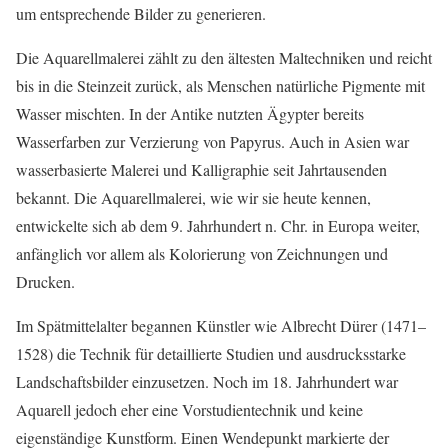
um entsprechende Bilder zu generieren.
Die Aquarellmalerei zählt zu den ältesten Maltechniken und reicht
bis in die Steinzeit zurück, als Menschen natürliche Pigmente mit
Wasser mischten. In der Antike nutzten Ägypter bereits
Wasserfarben zur Verzierung von Papyrus. Auch in Asien war
wasserbasierte Malerei und Kalligraphie seit Jahrtausenden
bekannt. Die Aquarellmalerei, wie wir sie heute kennen,
entwickelte sich ab dem 9. Jahrhundert n. Chr. in Europa weiter,
anfänglich vor allem als Kolorierung von Zeichnungen und
Drucken.
Im Spätmittelalter begannen Künstler wie Albrecht Dürer (1471–
1528) die Technik für detaillierte Studien und ausdrucksstarke
Landschaftsbilder einzusetzen. Noch im 18. Jahrhundert war
Aquarell jedoch eher eine Vorstudientechnik und keine
eigenständige Kunstform. Einen Wendepunkt markierte der