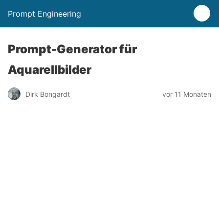
Prompt Engineering
Prompt-Generator für
Aquarellbilder
Dirk Bongardt
vor 11 Monaten